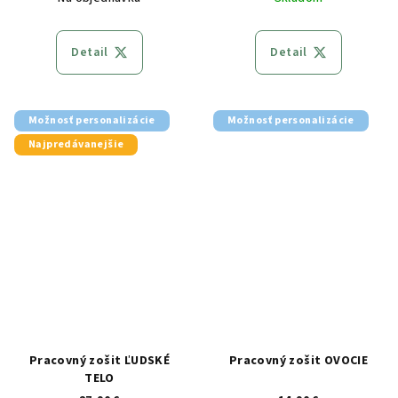
Detail
Detail
Možnosť personalizácie
Možnosť personalizácie
Najpredávanejšie
Pracovný zošit ĽUDSKÉ
Pracovný zošit OVOCIE
TELO