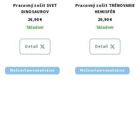
Pracovný zošit SVET
Pracovný zošit TRÉNOVANIE
DINOSAUROV
HEMISFÉR
26,90 €
20,90 €
Skladom
Skladom
Detail
Detail
Možnosť personalizácie
Možnosť personalizácie