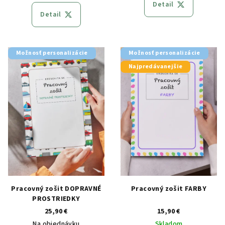
Detail
Detail
Možnosť personalizácie
Možnosť personalizácie
Najpredávanejšie
Pracovný zošit DOPRAVNÉ
Pracovný zošit FARBY
PROSTRIEDKY
25,90 €
15,90 €
Na objednávku
Skladom