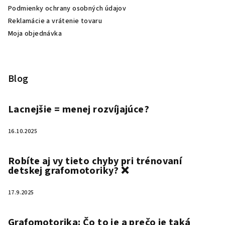
Podmienky ochrany osobných údajov
Reklamácie a vrátenie tovaru
Moja objednávka
Blog
Lacnejšie = menej rozvíjajúce?
16.10.2025
Robíte aj vy tieto chyby pri trénovaní
detskej grafomotoriky? ❌
17.9.2025
Grafomotorika: Čo to je a prečo je taká