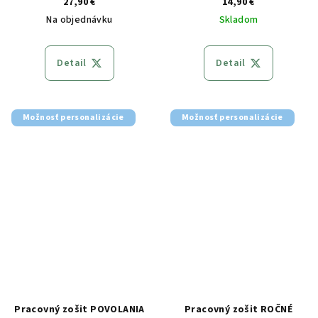
27,90 €
14,90 €
Na objednávku
Skladom
Detail
Detail
Možnosť personalizácie
Možnosť personalizácie
Pracovný zošit POVOLANIA
Pracovný zošit ROČNÉ