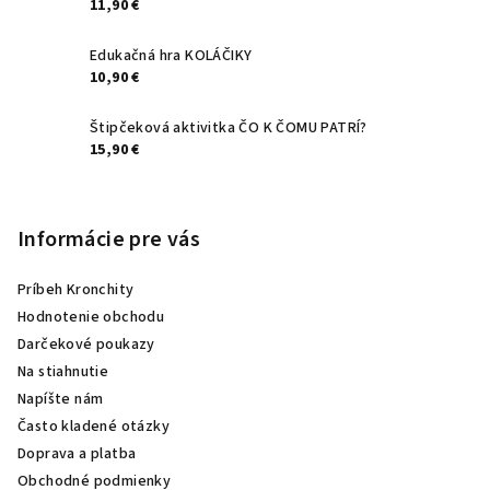
11,90 €
Edukačná hra KOLÁČIKY
10,90 €
Štipčeková aktivitka ČO K ČOMU PATRÍ?
15,90 €
Informácie pre vás
Príbeh Kronchity
Hodnotenie obchodu
Darčekové poukazy
Na stiahnutie
Napíšte nám
Často kladené otázky
Doprava a platba
Obchodné podmienky