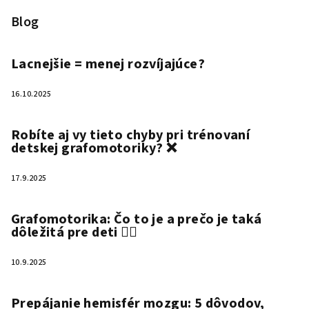
Blog
Lacnejšie = menej rozvíjajúce?
16.10.2025
Robíte aj vy tieto chyby pri trénovaní
detskej grafomotoriky? ❌
17.9.2025
Grafomotorika: Čo to je a prečo je taká
dôležitá pre deti ✍🏻
10.9.2025
Prepájanie hemisfér mozgu: 5 dôvodov,