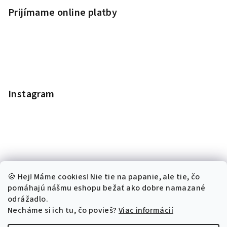
Prijímame online platby
Instagram
🍪 Hej! Máme cookies! Nie tie na papanie, ale tie, čo
pomáhajú nášmu eshopu bežať ako dobre namazané
odrážadlo.
Necháme si ich tu, čo povieš?
Viac informácií