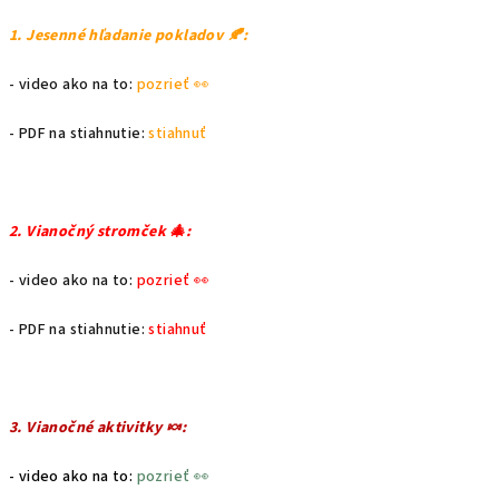
1. Jesenné hľadanie pokladov 🍂:
- video ako na to:
pozrieť 👀
- PDF na stiahnutie:
stiahnuť
2. Vianočný stromček 🎄:
- video ako na to:
pozrieť 👀
- PDF na stiahnutie:
stiahnuť
3. Vianočné aktivitky 🍬:
- video ako na to:
pozrieť 👀