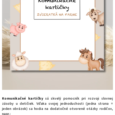
Komunikačné kartičky
sú skvelý pomocník pri rozvoji slovnej
zásoby u detičiek. Vďaka svojej jednoduchosti (jedna strana =
jeden obrázok) sa hodia na dodatočné otvorené otázky rodičov,
napr.: