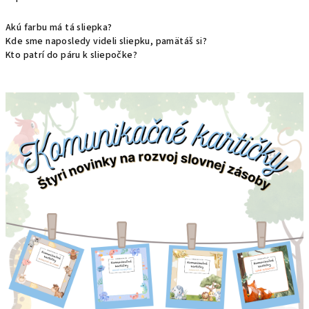
Akú farbu má tá sliepka?
Kde sme naposledy videli sliepku, pamätáš si?
Kto patrí do páru k sliepočke?