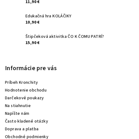
11,90 €
Edukačná hra KOLÁČIKY
10,90 €
Štipčeková aktivitka ČO K ČOMU PATRÍ?
15,90 €
Informácie pre vás
Príbeh Kronchity
Hodnotenie obchodu
Darčekové poukazy
Na stiahnutie
Napíšte nám
Často kladené otázky
Doprava a platba
Obchodné podmienky