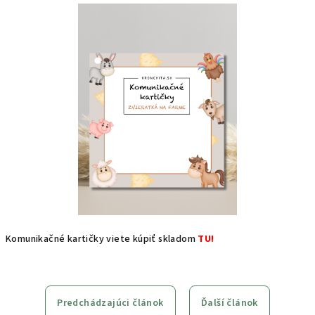
Komunikačné kartičky viete kúpiť skladom
TU!
Predchádzajúci článok
Ďalší článok