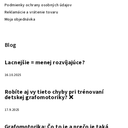
Podmienky ochrany osobných údajov
Reklamácie a vrátenie tovaru
Moja objednávka
Blog
Lacnejšie = menej rozvíjajúce?
16.10.2025
Robíte aj vy tieto chyby pri trénovaní
detskej grafomotoriky? ❌
17.9.2025
Grafomotorika: Čo to je a prečo je taká