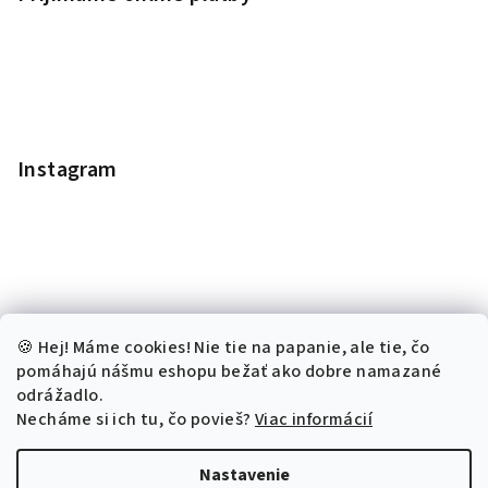
Instagram
🍪 Hej! Máme cookies! Nie tie na papanie, ale tie, čo
pomáhajú nášmu eshopu bežať ako dobre namazané
odrážadlo.
Necháme si ich tu, čo povieš?
Viac informácií
Sledovať na Instagrame
Nastavenie