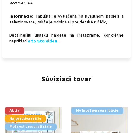
Rozmer:
A4
Informácie:
Tabuľka je vytlačená na kvalitnom papieri a
zalaminovaná, takže je odolná aj pre detské ručičky.
Detailnejšiu ukážku nájdete na Instagrame, konkrétne
napríklad
v tomto videu.
Súvisiaci tovar
Akcia
Možnosť personalizácie
Najpredávanejšie
Možnosť personalizácie