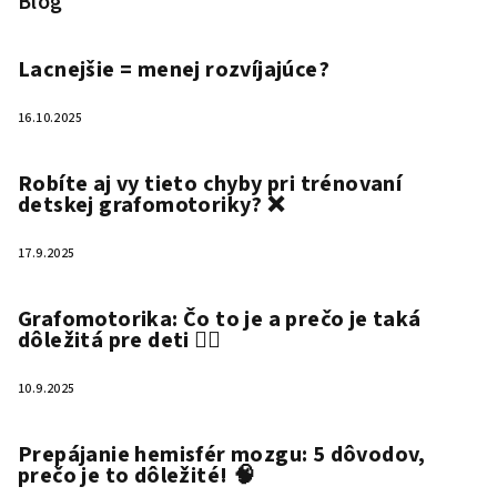
Blog
Lacnejšie = menej rozvíjajúce?
16.10.2025
Robíte aj vy tieto chyby pri trénovaní
detskej grafomotoriky? ❌
17.9.2025
Grafomotorika: Čo to je a prečo je taká
dôležitá pre deti ✍🏻
10.9.2025
Prepájanie hemisfér mozgu: 5 dôvodov,
prečo je to dôležité! 🧠