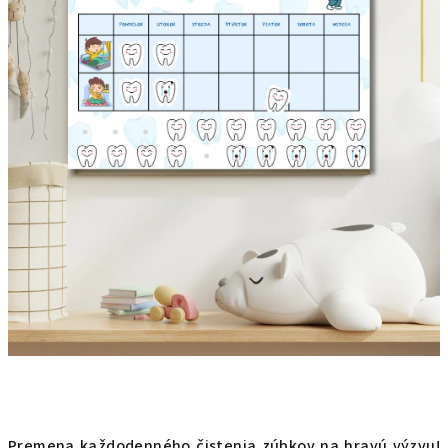
Premena každodenného čistenia zúbkov na hravú výzvu!