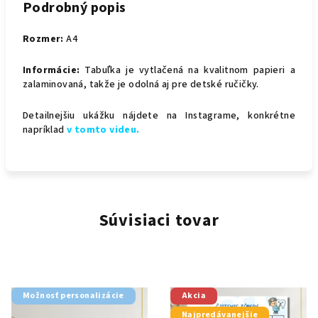
Podrobný popis
Rozmer:
A4
Informácie:
Tabuľka je vytlačená na kvalitnom papieri a
zalaminovaná, takže je odolná aj pre detské ručičky.
Detailnejšiu ukážku nájdete na Instagrame, konkrétne
napríklad
v tomto videu.
Súvisiaci tovar
Možnosť personalizácie
Akcia
Najpredávanejšie