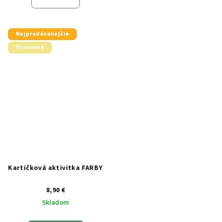
Najpredávanejšie
Vynovené
Kartičková aktivitka FARBY
8,90 €
Skladom