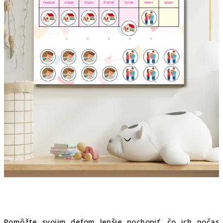
Pomôžte svojim deťom lepšie pochopiť, čo ich počas