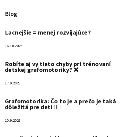
Blog
Lacnejšie = menej rozvíjajúce?
16.10.2025
Robíte aj vy tieto chyby pri trénovaní
detskej grafomotoriky? ❌
17.9.2025
Grafomotorika: Čo to je a prečo je taká
dôležitá pre deti ✍🏻
10.9.2025