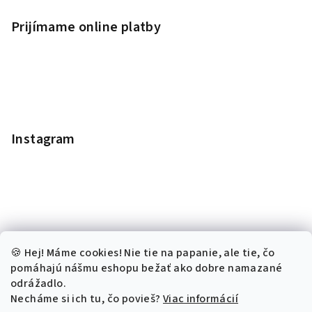
Prijímame online platby
Instagram
🍪 Hej! Máme cookies! Nie tie na papanie, ale tie, čo
pomáhajú nášmu eshopu bežať ako dobre namazané
odrážadlo.
Necháme si ich tu, čo povieš?
Viac informácií