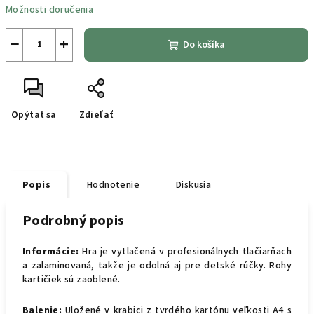
Možnosti doručenia
−
+
Do košíka
Opýtať sa
Zdieľať
Popis
Hodnotenie
Diskusia
Podrobný popis
Informácie:
Hra je vytlačená v profesionálnych tlačiarňach
a zalaminovaná, takže je odolná aj pre detské rúčky. Rohy
kartičiek sú zaoblené.
Balenie:
Uložené v krabici z tvrdého kartónu veľkosti A4 s