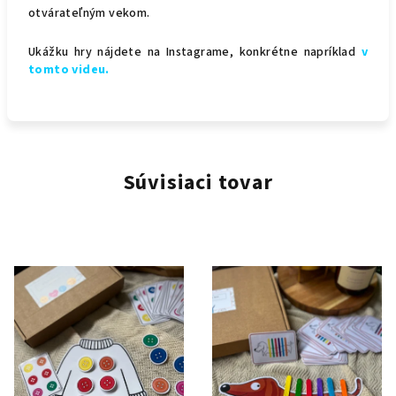
otvárateľným vekom.
Ukážku hry nájdete na Instagrame, konkrétne napríklad
v
tomto videu.
Súvisiaci tovar