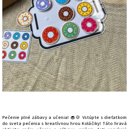
Pečenie plné zábavy a učenia! 🧁🍪
Vstúpte s dieťatkom
do sveta pečenia s kreatívnou hrou Koláčiky! Táto hravá