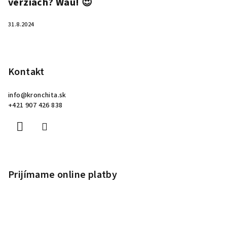
verziách? Wau! 😍
31.8.2024
Kontakt
info
@
kronchita.sk
+421 907 426 838
Prijímame online platby