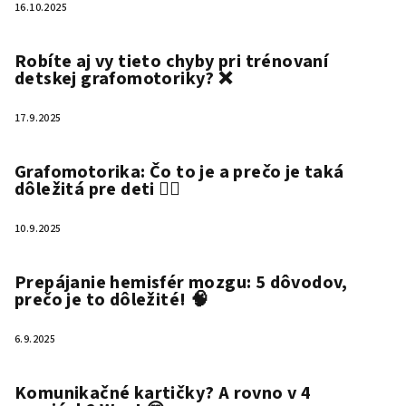
16.10.2025
Robíte aj vy tieto chyby pri trénovaní
detskej grafomotoriky? ❌
17.9.2025
Grafomotorika: Čo to je a prečo je taká
dôležitá pre deti ✍🏻
10.9.2025
Prepájanie hemisfér mozgu: 5 dôvodov,
prečo je to dôležité! 🧠
6.9.2025
Komunikačné kartičky? A rovno v 4