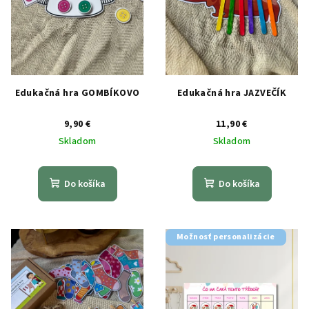
Edukačná hra GOMBÍKOVO
Edukačná hra JAZVEČÍK
9,90 €
11,90 €
Skladom
Skladom
Do košíka
Do košíka
Možnosť personalizácie