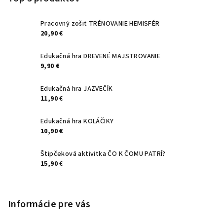
ä
t
Pracovný zošit TRÉNOVANIE HEMISFÉR
20,90 €
i
e
Edukačná hra DREVENÉ MAJSTROVANIE
9,90 €
Edukačná hra JAZVEČÍK
11,90 €
Edukačná hra KOLÁČIKY
10,90 €
Štipčeková aktivitka ČO K ČOMU PATRÍ?
15,90 €
Informácie pre vás