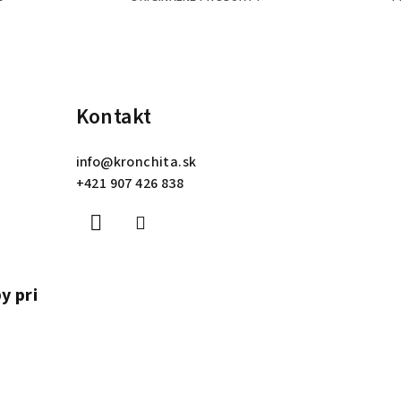
Kontakt
info
@
kronchita.sk
+421 907 426 838
y pri