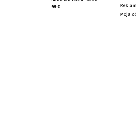
Reklam
99 €
Moja o