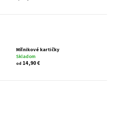
Míľnikové kartičky
Skladom
14,90 €
od