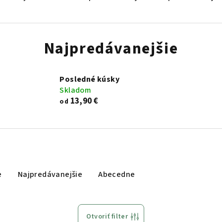
Najpredávanejšie
Posledné kúsky
Skladom
13,90 €
od
e
Najpredávanejšie
Abecedne
Otvoriť filter