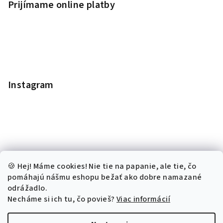
Prijímame online platby
Instagram
🍪 Hej! Máme cookies! Nie tie na papanie, ale tie, čo
pomáhajú nášmu eshopu bežať ako dobre namazané
odrážadlo.
Necháme si ich tu, čo povieš?
Viac informácií
Sledovať na Instagrame