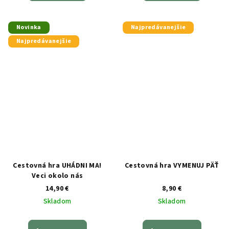
Novinka
Najpredávanejšie
Najpredávanejšie
Cestovná hra UHÁDNI MA!
Cestovná hra VYMENUJ PÄŤ
Veci okolo nás
14,90 €
8,90 €
Skladom
Skladom