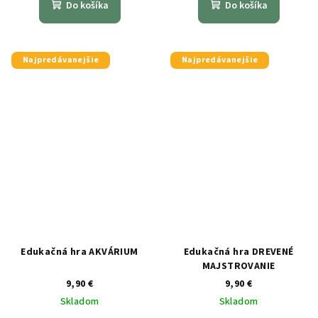
Do košíka
Do košíka
Najpredávanejšie
Najpredávanejšie
Edukačná hra AKVÁRIUM
Edukačná hra DREVENÉ
MAJSTROVANIE
9,90 €
9,90 €
Skladom
Skladom