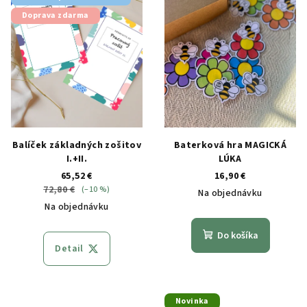
Doprava zdarma
Balíček základných zošitov
Baterková hra MAGICKÁ
I.+II.
LÚKA
65,52 €
16,90 €
72,80 €
(–10 %)
Na objednávku
Na objednávku
Do košíka
Detail
Novinka