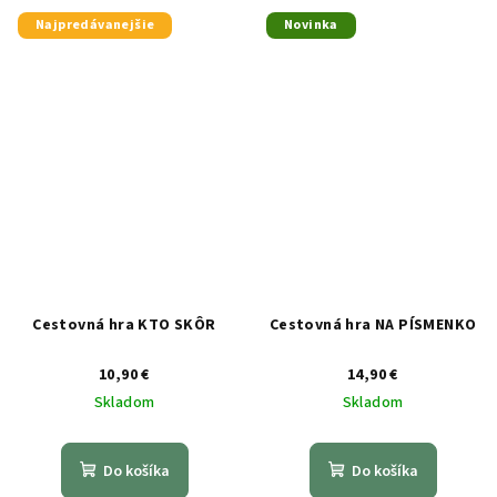
Najpredávanejšie
Novinka
Cestovná hra KTO SKÔR
Cestovná hra NA PÍSMENKO
10,90 €
14,90 €
Skladom
Skladom
Do košíka
Do košíka