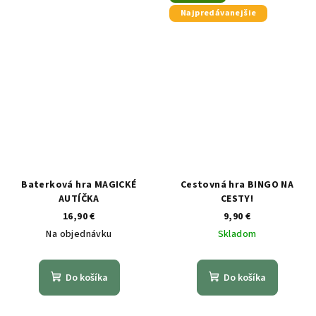
Najpredávanejšie
Baterková hra MAGICKÉ
Cestovná hra BINGO NA
AUTÍČKA
CESTY!
16,90 €
9,90 €
Na objednávku
Skladom
Do košíka
Do košíka