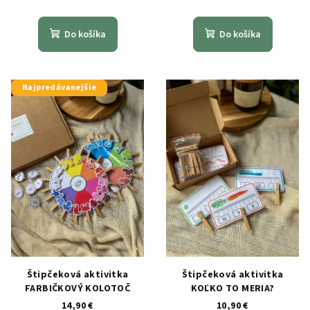
Do košíka
Do košíka
Najpredávanejšie
Štipčeková aktivitka
Štipčeková aktivitka
FARBIČKOVÝ KOLOTOČ
KOĽKO TO MERIA?
14,90 €
10,90 €