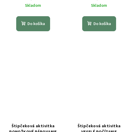
Skladom
Skladom
Do košíka
Do košíka
Štipčeková aktivitka
Štipčeková aktivitka