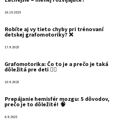
Lacnejšie = menej rozvíjajúce?
16.10.2025
Robíte aj vy tieto chyby pri trénovaní
detskej grafomotoriky? ❌
17.9.2025
Grafomotorika: Čo to je a prečo je taká
dôležitá pre deti ✍🏻
10.9.2025
Prepájanie hemisfér mozgu: 5 dôvodov,
prečo je to dôležité! 🧠
6.9.2025