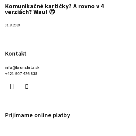
Komunikačné kartičky? A rovno v 4
verziách? Wau! 😍
31.8.2024
Kontakt
info
@
kronchita.sk
+421 907 426 838
Prijímame online platby