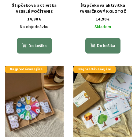
Štipčeková aktivitka
Štipčeková aktivitka
VESELÉ POČÍTANIE
FARBIČKOVÝ KOLOTOČ
14,90 €
14,90 €
Na objednávku
Skladom
Do košíka
Do košíka
Najpredávanejšie
Najpredávanejšie