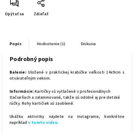
Opýtať sa
Zdieľať
Popis
Hodnotenie (1)
Diskusia
Podrobný popis
Balenie:
Uložené v praktickej krabičke veľkosti 14x9cm s
otvárateľným vekom.
Informácie:
Kartičky sú vytlačené v profesionálnych
tlačiarňach a zalaminované, takže sú odolné aj pre detské
rúčky. Rohy kartičiek sú zaoblené.
Ukážku aktivitky nájdete na Instagrame, konkrétne
napríklad
v tomto videu.