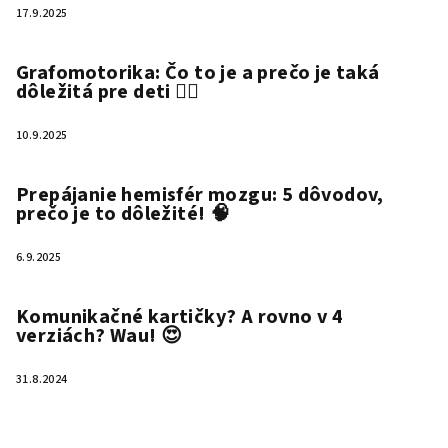
17.9.2025
Grafomotorika: Čo to je a prečo je taká
dôležitá pre deti ✍🏻
10.9.2025
Prepájanie hemisfér mozgu: 5 dôvodov,
prečo je to dôležité! 🧠
6.9.2025
Komunikačné kartičky? A rovno v 4
verziách? Wau! 😍
31.8.2024