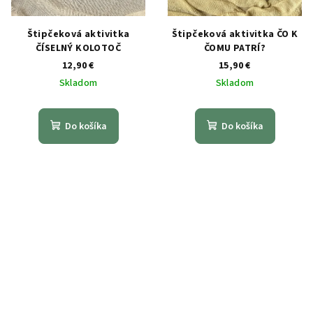
Štipčeková aktivitka
Štipčeková aktivitka ČO K
ČÍSELNÝ KOLOTOČ
ČOMU PATRÍ?
12,90 €
15,90 €
Skladom
Skladom
Do košíka
Do košíka