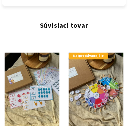
Súvisiaci tovar
Najpredávanejšie