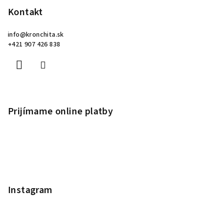
Kontakt
info
@
kronchita.sk
+421 907 426 838
Prijímame online platby
Instagram