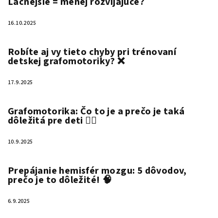
Lacnejšie = menej rozvíjajúce?
16.10.2025
Robíte aj vy tieto chyby pri trénovaní
detskej grafomotoriky? ❌
17.9.2025
Grafomotorika: Čo to je a prečo je taká
dôležitá pre deti ✍🏻
10.9.2025
Prepájanie hemisfér mozgu: 5 dôvodov,
prečo je to dôležité! 🧠
6.9.2025