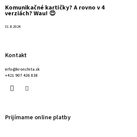
Komunikačné kartičky? A rovno v 4
verziách? Wau! 😍
31.8.2024
Kontakt
info
@
kronchita.sk
+421 907 426 838
Prijímame online platby