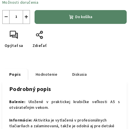
Možnosti doručenia
−
+
Do košíka
Opýtať sa
Zdieľať
Popis
Hodnotenie
Diskusia
Podrobný popis
Balenie:
Uložené v praktickej krabičke veľkosti A5 s
otvárateľným vekom.
Informácie:
Aktivitka je vytlačená v profesionálnych
tlačiarňach a zalaminovaná, takže je odolná aj pre detské