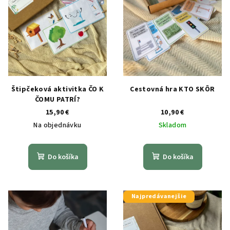
Štipčeková aktivitka ČO K
Cestovná hra KTO SKÔR
ČOMU PATRÍ?
15,90 €
10,90 €
Na objednávku
Skladom
Do košíka
Do košíka
Najpredávanejšie