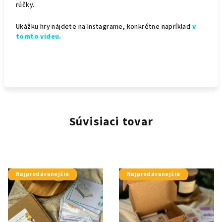
rúčky.
Ukážku hry nájdete na Instagrame, konkrétne napríklad
v
tomto videu.
Súvisiaci tovar
Najpredávanejšie
Najpredávanejšie