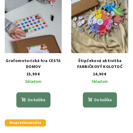
Grafomotorická hra CESTA
Štipčeková aktivitka
DOMOV
FARBIČKOVÝ KOLOTOČ
15,90 €
14,90 €
Skladom
Skladom
Do košíka
Do košíka
Najpredávanejšie