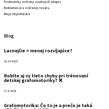
Podmienky ochrany osobných údajov
Reklamácie a vrátenie tovaru
Moja objednávka
Blog
Lacnejšie = menej rozvíjajúce?
16.10.2025
Robíte aj vy tieto chyby pri trénovaní
detskej grafomotoriky? ❌
17.9.2025
Grafomotorika: Čo to je a prečo je taká