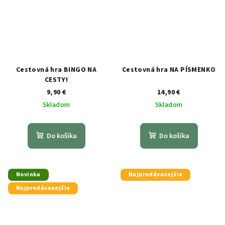
Cestovná hra BINGO NA
Cestovná hra NA PÍSMENKO
CESTY!
9,90 €
14,90 €
Skladom
Skladom
Do košíka
Do košíka
Novinka
Najpredávanejšie
Najpredávanejšie