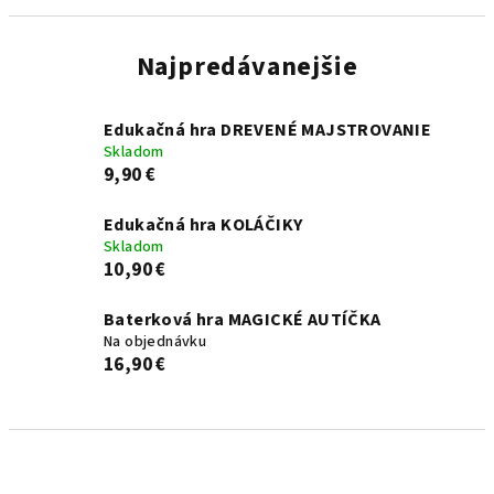
Najpredávanejšie
Edukačná hra DREVENÉ MAJSTROVANIE
Skladom
9,90 €
Edukačná hra KOLÁČIKY
Skladom
10,90 €
Baterková hra MAGICKÉ AUTÍČKA
Na objednávku
16,90 €
R