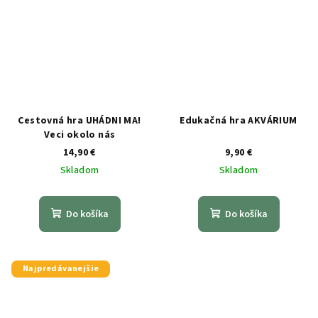
Cestovná hra UHÁDNI MA!
Edukačná hra AKVÁRIUM
Veci okolo nás
14,90 €
9,90 €
Skladom
Skladom
Do košíka
Do košíka
Najpredávanejšie