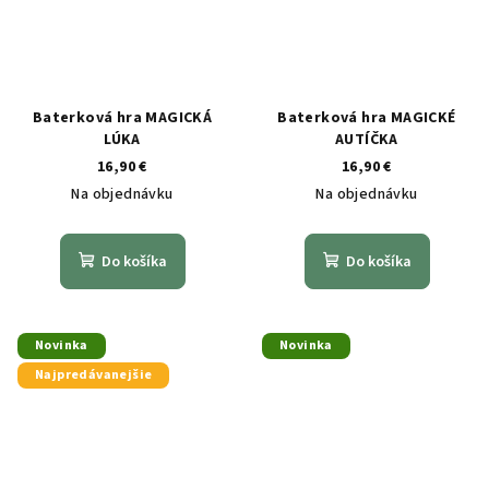
Baterková hra MAGICKÁ
Baterková hra MAGICKÉ
LÚKA
AUTÍČKA
16,90 €
16,90 €
Na objednávku
Na objednávku
Do košíka
Do košíka
Novinka
Novinka
Najpredávanejšie