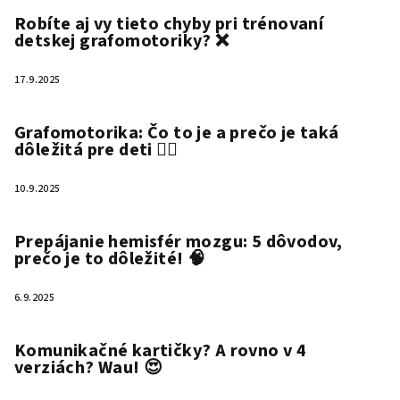
Robíte aj vy tieto chyby pri trénovaní
detskej grafomotoriky? ❌
17.9.2025
Grafomotorika: Čo to je a prečo je taká
dôležitá pre deti ✍🏻
10.9.2025
Prepájanie hemisfér mozgu: 5 dôvodov,
prečo je to dôležité! 🧠
6.9.2025
Komunikačné kartičky? A rovno v 4
verziách? Wau! 😍