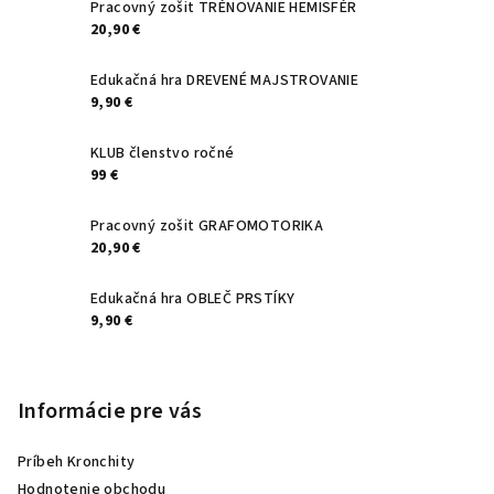
t
Pracovný zošit TRÉNOVANIE HEMISFÉR
20,90 €
i
e
Edukačná hra DREVENÉ MAJSTROVANIE
9,90 €
KLUB členstvo ročné
99 €
Pracovný zošit GRAFOMOTORIKA
20,90 €
Edukačná hra OBLEČ PRSTÍKY
9,90 €
Informácie pre vás
Príbeh Kronchity
Hodnotenie obchodu