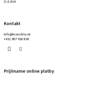
31.8.2024
Kontakt
info
@
kronchita.sk
+421 907 426 838
Prijímame online platby