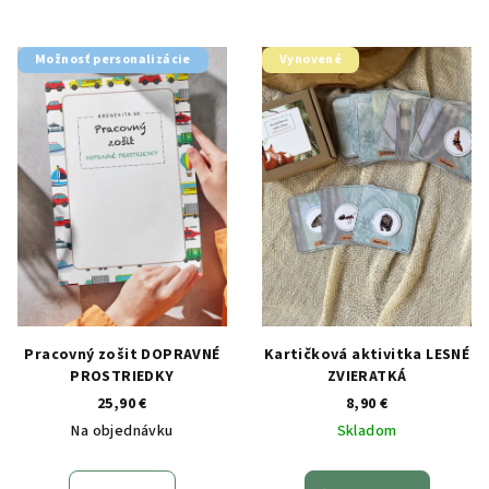
Možnosť personalizácie
Vynovené
Pracovný zošit DOPRAVNÉ
Kartičková aktivitka LESNÉ
PROSTRIEDKY
ZVIERATKÁ
25,90 €
8,90 €
Na objednávku
Skladom