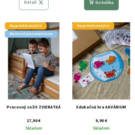
Detail
Do košíka
Najpredávanejšie
Najpredávanejšie
Možnosť personalizácie
Pracovný zošit ZVIERATKÁ
Edukačná hra AKVÁRIUM
17,90 €
9,90 €
Skladom
Skladom