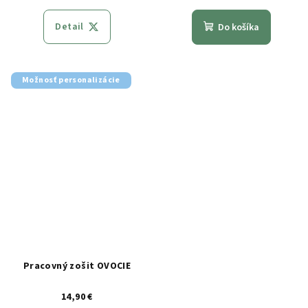
Detail
Do košíka
Možnosť personalizácie
Pracovný zošit OVOCIE
14,90 €