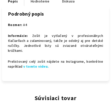
Popis
Hodnotenie
Diskusia
Podrobný popis
Rozmer:
A4
Informácie:
Zošit je vytlačený v profesionálnych
tlačiarňach a zalaminovaný, takže je odolný aj pre detské
ručičky. Jednotlivé listy sú zviazané otvárateľnými
krúžkami.
Prelistovaný celý zošit nájdete na Instagrame, konkrétne
napríklad
v tomto videu.
Súvisiaci tovar