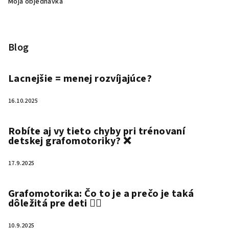
Moja objednávka
Blog
Lacnejšie = menej rozvíjajúce?
16.10.2025
Robíte aj vy tieto chyby pri trénovaní
detskej grafomotoriky? ❌
17.9.2025
Grafomotorika: Čo to je a prečo je taká
dôležitá pre deti ✍🏻
10.9.2025