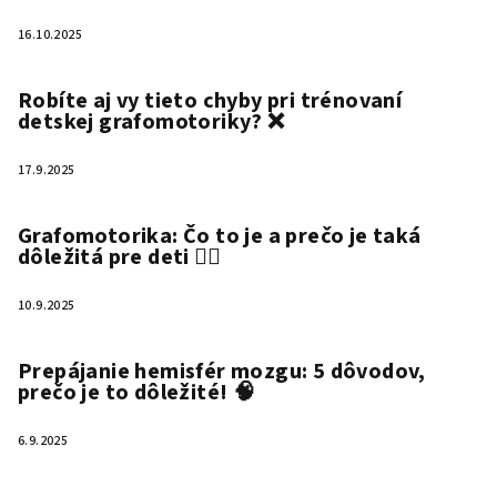
16.10.2025
Robíte aj vy tieto chyby pri trénovaní
detskej grafomotoriky? ❌
17.9.2025
Grafomotorika: Čo to je a prečo je taká
dôležitá pre deti ✍🏻
10.9.2025
Prepájanie hemisfér mozgu: 5 dôvodov,
prečo je to dôležité! 🧠
6.9.2025