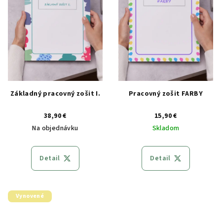
Základný pracovný zošit I.
Pracovný zošit FARBY
38,90 €
15,90 €
Na objednávku
Skladom
Detail
Detail
Vynovené