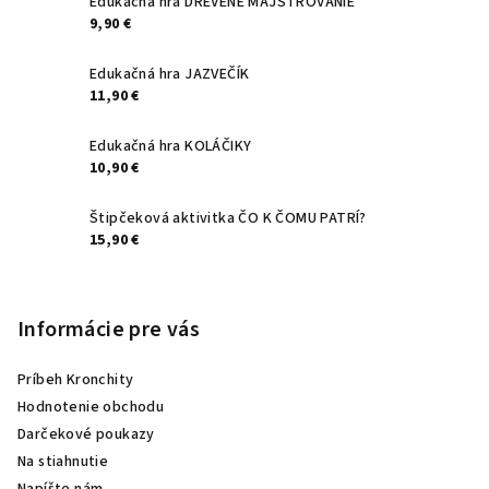
Edukačná hra DREVENÉ MAJSTROVANIE
9,90 €
Edukačná hra JAZVEČÍK
11,90 €
Edukačná hra KOLÁČIKY
10,90 €
Štipčeková aktivitka ČO K ČOMU PATRÍ?
15,90 €
Informácie pre vás
Príbeh Kronchity
Hodnotenie obchodu
Darčekové poukazy
Na stiahnutie
Napíšte nám