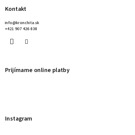
Kontakt
info
@
kronchita.sk
+421 907 426 838
Prijímame online platby
Instagram