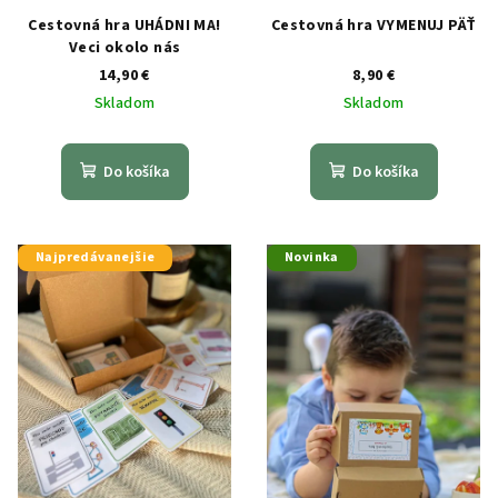
Cestovná hra UHÁDNI MA!
Cestovná hra VYMENUJ PÄŤ
Veci okolo nás
14,90 €
8,90 €
Skladom
Skladom
Do košíka
Do košíka
Najpredávanejšie
Novinka