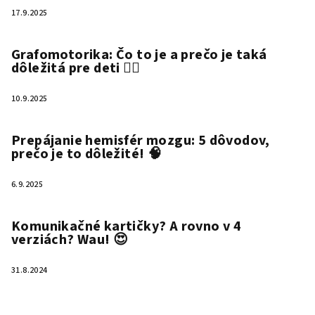
17.9.2025
Grafomotorika: Čo to je a prečo je taká
dôležitá pre deti ✍🏻
10.9.2025
Prepájanie hemisfér mozgu: 5 dôvodov,
prečo je to dôležité! 🧠
6.9.2025
Komunikačné kartičky? A rovno v 4
verziách? Wau! 😍
31.8.2024