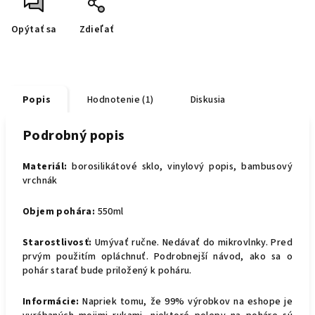
Opýtať sa
Zdieľať
Popis
Hodnotenie (1)
Diskusia
Podrobný popis
Materiál:
borosilikátové sklo, vinylový popis, bambusový
vrchnák
Objem pohára:
550ml
Starostlivosť:
Umývať ručne. Nedávať do mikrovlnky. Pred
prvým použitím opláchnuť. Podrobnejší návod, ako sa o
pohár starať bude priložený k poháru.
Informácie:
Napriek tomu, že 99% výrobkov na eshope je