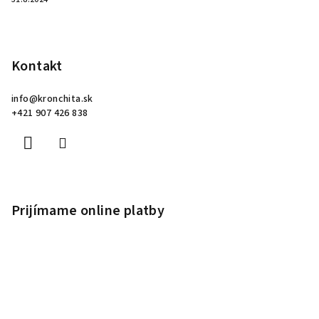
Kontakt
info
@
kronchita.sk
+421 907 426 838
Prijímame online platby