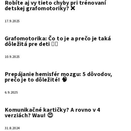
Robíte aj vy tieto chyby pri trénovaní
detskej grafomotoriky? ❌
17.9.2025
Grafomotorika: Čo to je a prečo je taká
dôležitá pre deti ✍🏻
10.9.2025
Prepájanie hemisfér mozgu: 5 dôvodov,
prečo je to dôležité! 🧠
6.9.2025
Komunikačné kartičky? A rovno v 4
verziách? Wau! 😍
31.8.2024