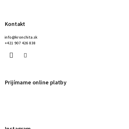
Kontakt
info
@
kronchita.sk
+421 907 426 838
Prijímame online platby
Instagram