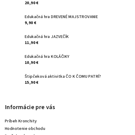
20,90 €
i
e
Edukačná hra DREVENÉ MAJSTROVANIE
9,90 €
Edukačná hra JAZVEČÍK
11,90 €
Edukačná hra KOLÁČIKY
10,90 €
Štipčeková aktivitka ČO K ČOMU PATRÍ?
15,90 €
Informácie pre vás
Príbeh Kronchity
Hodnotenie obchodu