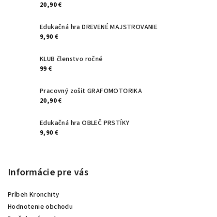
20,90 €
i
e
Edukačná hra DREVENÉ MAJSTROVANIE
9,90 €
KLUB členstvo ročné
99 €
Pracovný zošit GRAFOMOTORIKA
20,90 €
Edukačná hra OBLEČ PRSTÍKY
9,90 €
Informácie pre vás
Príbeh Kronchity
Hodnotenie obchodu