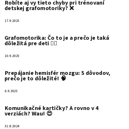
Robíte aj vy tieto chyby pri trénovaní
detskej grafomotoriky? ❌
17.9.2025
Grafomotorika: Čo to je a prečo je taká
dôležitá pre deti ✍🏻
10.9.2025
Prepájanie hemisfér mozgu: 5 dôvodov,
prečo je to dôležité! 🧠
6.9.2025
Komunikačné kartičky? A rovno v 4
verziách? Wau! 😍
31.8.2024