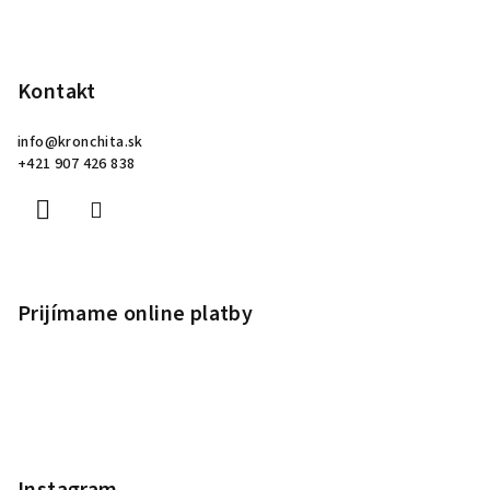
Kontakt
info
@
kronchita.sk
+421 907 426 838
Prijímame online platby
Instagram