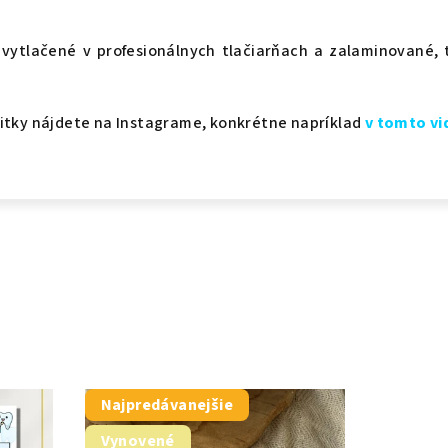
 vytlačené v profesionálnych tlačiarňach a zalaminované, 
vitky nájdete na Instagrame, konkrétne napríklad
v tomto vi
Najpredávanejšie
Vynovené