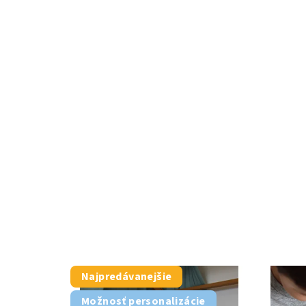
Najpredávanejšie
Možnosť personalizácie