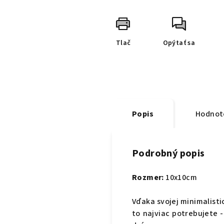
Tlač
Opýtať sa
Popis
Hodnot
Podrobný popis
Rozmer:
10x10cm
Vďaka svojej minimalisti
to najviac potrebujete -