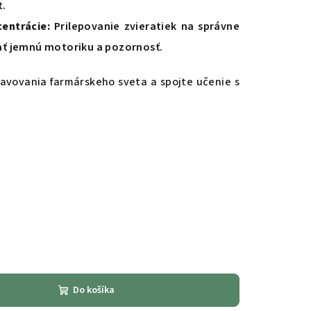
t.
entrácie:
Prilepovanie zvieratiek na správne
ť jemnú motoriku a pozornosť.
javovania farmárskeho sveta a spojte učenie s
Do košíka