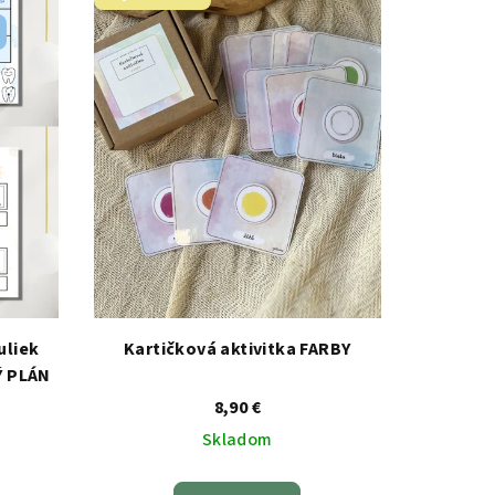
uliek
Kartičková aktivitka FARBY
Ý PLÁN
8,90 €
Skladom