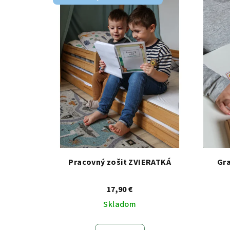
Pracovný zošit ZVIERATKÁ
Gr
17,90 €
Skladom