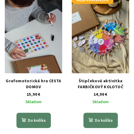
Najpredávanejšie
Grafomotorická hra CESTA
Štipčeková aktivitka
DOMOV
FARBIČKOVÝ KOLOTOČ
15,90 €
14,90 €
Skladom
Skladom
Do košíka
Do košíka