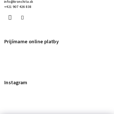
info
@
kronchita.sk
+421 907 426 838
Prijímame online platby
Instagram