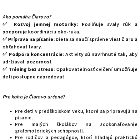
Ako pomáha Čiarovo?
✅
Rozvoj jemnej motoriky:
Posilňuje svaly rúk a
podporuje koordináciu oko-ruka.
✅
Príprava na písanie:
Dieťa sa naučí správne viesť čiaru a
obťahovať tvary.
✅
Podpora koncentrácie:
Aktivity sú navrhnuté tak, aby
udržiavali pozornosť.
✅
Tréning bez stresu:
Opakovateľnosť cvičení umožňuje
deti postupne napredovať.
Pre koho je Čiarovo určené?
Pre deti v predškolskom veku, ktoré sa pripravujú na
písanie.
Pre malých školákov na zdokonaľovanie
grafomotorických schopností.
Pre rodičov a pedagógov, ktorí hľadajú praktickú