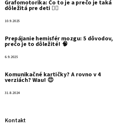
Grafomotorika: Čo to je a prečo je taká
dôležitá pre deti ✍🏻
10.9.2025
Prepájanie hemisfér mozgu: 5 dôvodov,
prečo je to dôležité! 🧠
6.9.2025
Komunikačné kartičky? A rovno v 4
verziách? Wau! 😍
31.8.2024
Kontakt