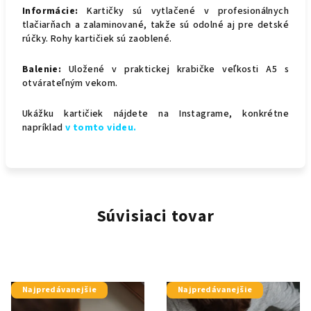
Informácie:
Kartičky sú vytlačené v profesionálnych
tlačiarňach a zalaminované, takže sú odolné aj pre detské
rúčky. Rohy kartičiek sú zaoblené.
Balenie:
Uložené v praktickej krabičke veľkosti A5 s
otvárateľným vekom.
Ukážku kartičiek nájdete na Instagrame, konkrétne
napríklad
v tomto videu.
Súvisiaci tovar
Najpredávanejšie
Najpredávanejšie