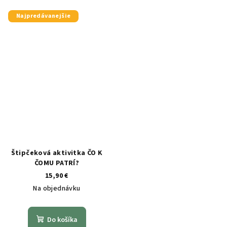
Najpredávanejšie
Štipčeková aktivitka ČO K
ČOMU PATRÍ?
15,90 €
Na objednávku
Do košíka