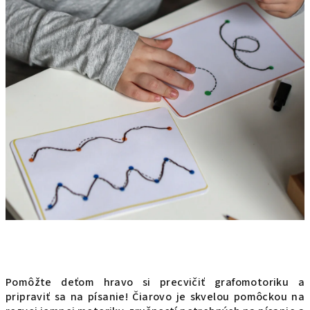
Pomôžte deťom hravo si precvičiť grafomotoriku a
pripraviť sa na písanie! Čiarovo je skvelou pomôckou na